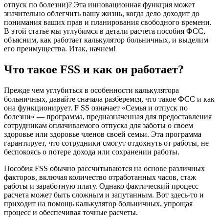
отпуск по болезни)? Эта инновационная функция может
значительно облегчить вашу жизнь, когда дело доходит до
понимания ваших прав и планирования свободного времени.
В этой статье мы углубимся в детали расчета пособия ФСС,
объясним, как работает калькулятор больничных, и выделим
его преимущества. Итак, начнем!
Что такое FSS и как он работает?
Прежде чем углубиться в особенности калькулятора
больничных, давайте сначала разберемся, что такое ФСС и как
она функционирует. F SS означает «Семья и отпуск по
болезни» — программа, предназначенная для предоставления
сотрудникам оплачиваемого отпуска для заботы о своем
здоровье или здоровье членов своей семьи. Эта программа
гарантирует, что сотрудники смогут отдохнуть от работы, не
беспокоясь о потере дохода или сохранении работы.
Пособия FSS обычно рассчитываются на основе различных
факторов, включая количество отработанных часов, стаж
работы и заработную плату. Однако фактический процесс
расчета может быть сложным и запутанным. Вот здесь-то и
приходит на помощь калькулятор больничных, упрощая
процесс и обеспечивая точные расчеты.