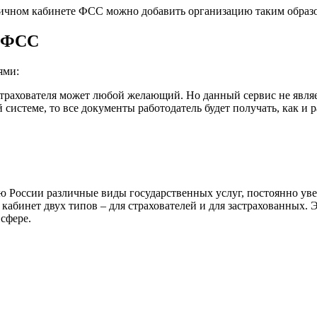
личном кабинете ФСС можно добавить организацию таким образ
т ФСС
ями:
страхователя может любой желающий. Но данный сервис не явл
й системе, то все документы работодатель будет получать, как и 
России различные виды государственных услуг, постоянно увел
кабинет двух типов – для страхователей и для застрахованных.
сфере.