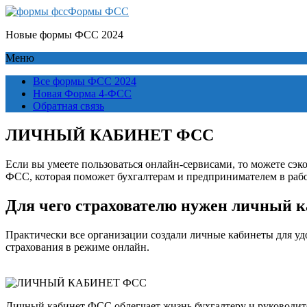
Формы ФСС
Новые формы ФСС 2024
Меню
Все формы ФСС 2024
Новая Форма 4-ФСС
Обратная связь
ЛИЧНЫЙ КАБИНЕТ ФСС
Если вы умеете пользоваться онлайн-сервисами, то можете сэк
ФСС, которая поможет бухгалтерам и предпринимателем в рабо
Для чего страхователю нужен личный 
Практически все организации создали личные кабинеты для уд
страхования в режиме онлайн.
Личный кабинет ФСС облегчает жизнь бухгалтеру и руководит