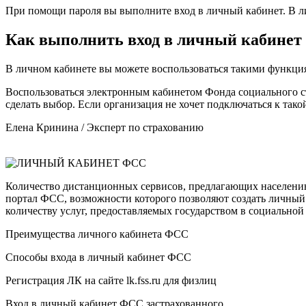
При помощи пароля вы выполните вход в личный кабинет. В 
Как выполнить вход в личный кабине
В личном кабинете вы можете воспользоваться такими функци
Воспользоваться электронным кабинетом Фонда социального 
сделать выбор. Если организация не хочет подключаться к тако
Елена Кринина / Эксперт по страхованию
Количество дистанционных сервисов, предлагающих населению 
портал ФСС, возможности которого позволяют создать личный 
количеству услуг, предоставляемых государством в социальной 
Преимущества личного кабинета ФСС
Способы входа в личный кабинет ФСС
Регистрация ЛК на сайте lk.fss.ru для физлиц
Вход в личный кабинет ФСС застрахованного