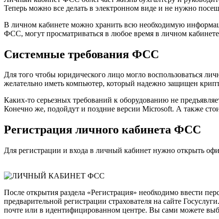
Теперь можно все делать в электронном виде и не нужно посещ
В личном кабинете можно хранить всю необходимую информацию
ФСС, могут просматриваться в любое время в личном кабинет
Системные требования ФСС
Для того чтобы юридического лицо могло воспользоваться ли
желательно иметь компьютер, который надежно защищен крипт
Каких-то серьезных требований к оборудованию не предъявляет
Конечно же, подойдут и поздние версии Microsoft. А также сто
Регистрация личного кабинета ФСС
Для регистрации и входа в личный кабинет нужно открыть офи
После открытия раздела «Регистрация» необходимо ввести пер
предварительной регистрации страхователя на сайте Госуслуг
почте или в идентифицированном центре. Вы сами можете выбр