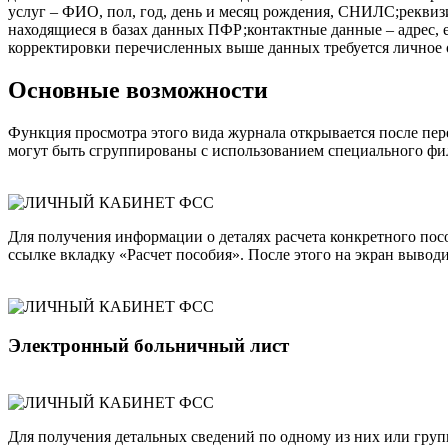
услуг – ФИО, пол, год, день и месяц рождения, СНИЛС;реквиз
находящиеся в базах данных ПФР;контактные данные – адрес, 
корректировки перечисленных выше данных требуется личное 
Основные возможности
Функция просмотра этого вида журнала открывается после пер
могут быть сгруппированы с использованием специального фил
Для получения информации о деталях расчета конкретного пос
ссылке вкладку «Расчет пособия». После этого на экран вывод
Электронный больничный лист
Для получения детальных сведений по одному из них или гру