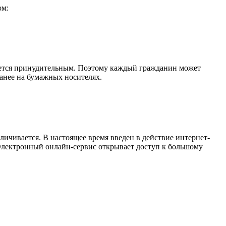
ом:
яется принудительным. Поэтому каждый гражданин может
ранее на бумажных носителях.
ичивается. В настоящее время введен в действие интернет-
 Электронный онлайн-сервис открывает доступ к большому