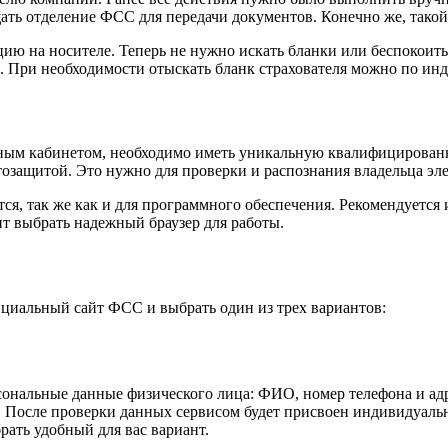
ать отделение ФСС для передачи документов. Конечно же, такой 
 на носителе. Теперь не нужно искать бланки или беспокоитьс
е. При необходимости отыскать бланк страхователя можно по и
чным кабинетом, необходимо иметь уникальную квалифицирован
озащитой. Это нужно для проверки и распознания владельца эл
ся, так же как и для программного обеспечения. Рекомендуется
ит выбрать надежный браузер для работы.
циальный сайт ФСС и выбрать один из трех вариантов:
сональные данные физического лица: ФИО, номер телефона и ад
и. После проверки данных сервисом будет присвоен индивидуаль
ать удобный для вас вариант.