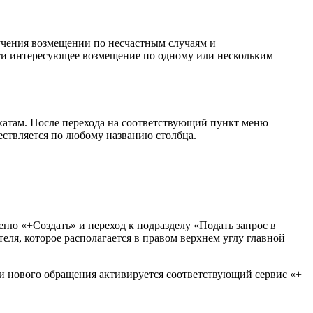
учения возмещении по несчастным случаям и
ти интересующее возмещение по одному или нескольким
атам. После перехода на соответствующий пункт меню
ествляется по любому названию столбца.
ню «+Создать» и переход к подразделу «Подать запрос в
ля, которое располагается в правом верхнем углу главной
чи нового обращения активируется соответствующий сервис «+