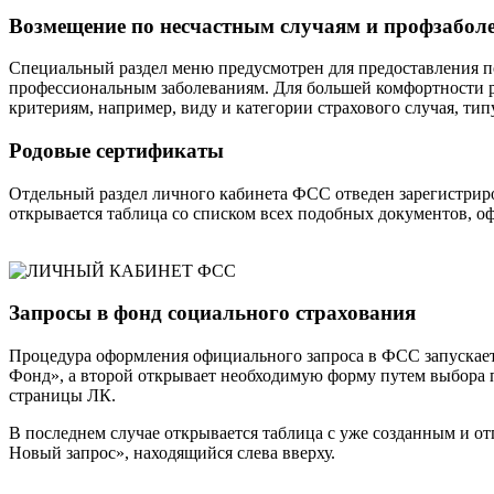
Возмещение по несчастным случаям и профзабол
Специальный раздел меню предусмотрен для предоставления 
профессиональным заболеваниям. Для большей комфортности р
критериям, например, виду и категории страхового случая, тип
Родовые сертификаты
Отдельный раздел личного кабинета ФСС отведен зарегистрир
открывается таблица со списком всех подобных документов, о
Запросы в фонд социального страхования
Процедура оформления официального запроса в ФСС запускаетс
Фонд», а второй открывает необходимую форму путем выбора п
страницы ЛК.
В последнем случае открывается таблица с уже созданным и о
Новый запрос», находящийся слева вверху.