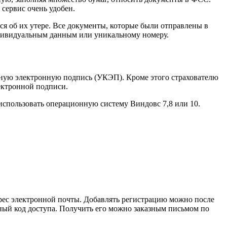
сервис очень удобен.
я об их утере. Все документы, которые были отправлены в
ндивидуальным данным или уникальному номеру.
ную электронную подпись (УКЭП). Кроме этого страхователю
ектронной подписи.
 использовать операционную систему Виндовс 7,8 или 10.
рес электронной почты. Добавлять регистрацию можно после
ный код доступа. Получить его можно заказным письмом по