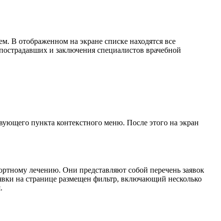
м. В отображенном на экране списке находятся все
 пострадавших и заключения специалистов врачебной
ующего пункта контекстного меню. После этого на экран
ортному лечению. Они представляют собой перечень заявок
аявки на странице размещен фильтр, включающий несколько
.