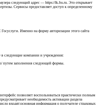
зера следующий адрес — https://lk.fss.ru. Это открывает
пертизы. Сервисы предоставляет доступ к определенному
Госуслуги. Именно на форму авторизации этого сайта
е в следующие компании и учреждения:
tion/ путем заполнения следующей формы.
 интерфейс позволяет воспользоваться практически полным
 предусматривает необходимость активации раздела
число входят:основная информация о получателе страховых