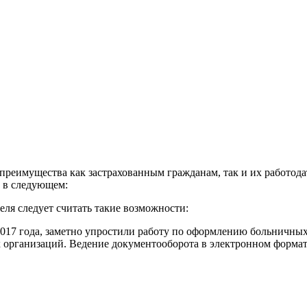
еимущества как застрахованным гражданам, так и их работодат
т в следующем:
ля следует считать такие возможности:
17 года, заметно упростили работу по оформлению больничных 
 организаций. Ведение документооборота в электронном формате