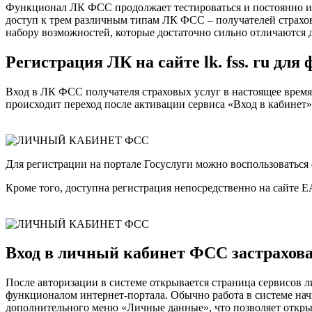
Функционал ЛК ФСС продолжает тестироваться и постоянно измен
доступ к трем различным типам ЛК ФСС – получателей страхов
набору возможностей, которые достаточно сильно отличаются д
Регистрация ЛК на сайте lk. fss. ru для
Вход в ЛК ФСС получателя страховых услуг в настоящее врем
происходит переход после активации сервиса «Вход в кабинет»
Для регистрации на портале Госуслуги можно воспользоваться
Кроме того, доступна регистрация непосредственно на сайте ЕАИС
Вход в личный кабинет ФСС застрахов
После авторизации в системе открывается страница сервисов л
функционалом интернет-портала. Обычно работа в системе нач
дополнительного меню «Личные данные», что позволяет открыт