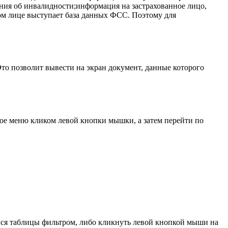
ния об инвалидности;информация на застрахованное лицо,
ом лице выступает база данных ФСС. Поэтому для
то позволит вывести на экран документ, данные которого
ное меню кликом левой кнопки мышки, а затем перейти по
ся таблицы фильтром, либо кликнуть левой кнопкой мыши на