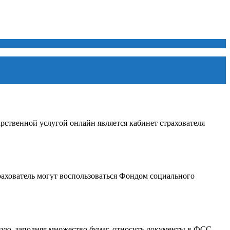
рственной услугой онлайн является кабинет страхователя
рахователь могут воспользоваться Фондом социального
ую, заполняя множество бумаг, относить документы в ФСС.