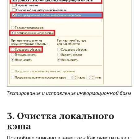
Тестирование и исправление информационной базы
3. Очистка локального
кэша
Подробнее описано в заметке «
Как очистить кэш