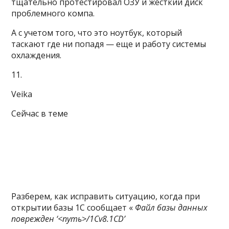
тщательно протестировал ОЗУ и жесткий диск
проблемного компа.
А с учетом того, что это ноутбук, который
таскают где ни попадя — еще и работу системы
охлаждения.
11.
Veika
Сейчас в теме
Разберем, как исправить ситуацию, когда при
открытии базы 1С сообщает «
Файл базы данных
поврежден ‘<путь>/1Cv8.1CD’