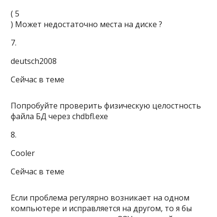
(
5
) Может недостаточно места на диске ?
7.
deutsch2008
Сейчас в теме
Попробуйте проверить физическую целостность
файла БД через chdbfl.exe
8.
Cooler
Сейчас в теме
Если проблема регулярно возникает на одном
компьютере и исправляется на другом, то я бы